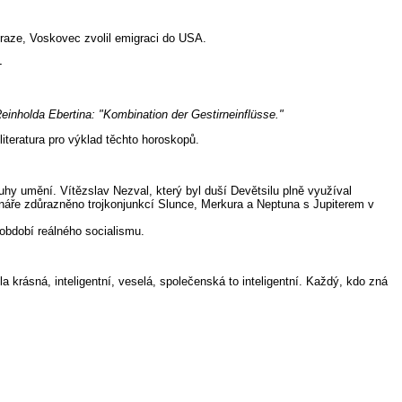
Praze, Voskovec zvolil emigraci do USA.
-
einholda Ebertina: "Kombination der Gestirneinflüsse."
iteratura pro výklad těchto horoskopů.
ruhy umění. Vítězslav Nezval, který byl duší Devětsilu plně využíval
dnáře zdůrazněno trojkonjunkcí Slunce, Merkura a Neptuna s Jupiterem v
 období reálného socialismu.
 krásná, inteligentní, veselá, společenská to inteligentní. Každý, kdo zná