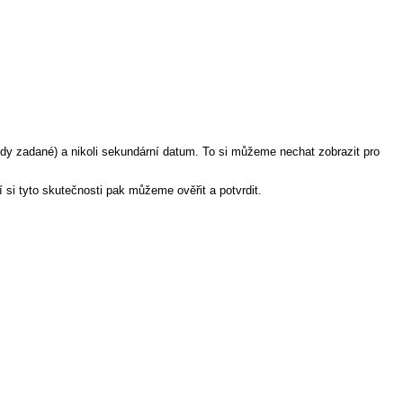
edy zadané) a nikoli sekundární datum. To si můžeme nechat zobrazit pro
si tyto skutečnosti pak můžeme ověřit a potvrdit.