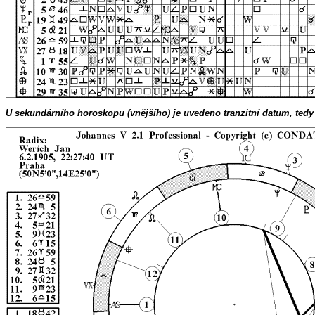
U sekundárního horoskopu (vnějšího) je uvedeno tranzitní datum, tedy