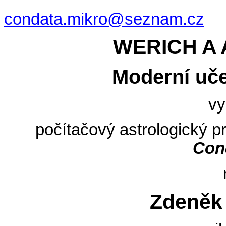
condata.mikro@seznam.cz
WERICH A
Moderní uče
vy
počítačový astrologický 
Cond
Zdeněk 