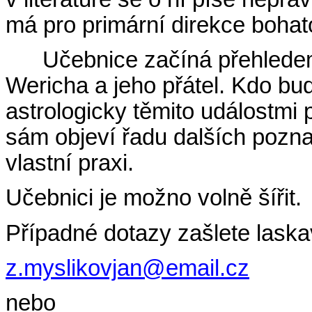
má pro primární direkce bohato
Učebnice začíná přehledem
Wericha a jeho přátel. Kdo bu
astrologicky těmito událostm
sám objeví řadu dalších pozna
vlastní praxi.
Učebnici je možno volně šířit.
Případné dotazy zašlete laska
z.myslikovjan@email.cz
nebo