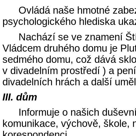
Ovládá naše hmotné zabezp
psychologického hlediska ukaz
Nachází se ve znamení Ští
Vládcem druhého domu je Plu
sedmého domu, což dává sklon
v divadelním prostředí ) a pen
divadelních hrách a další uměl
III. dům
Informuje o našich dušev
komunikace, výchově, škole, 
korespondenci.