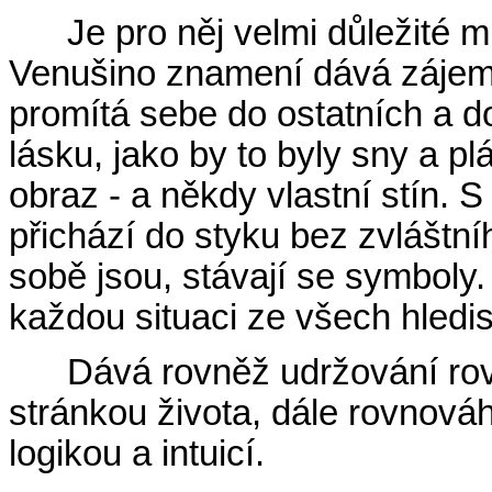
Je pro něj velmi důležité m
Venušino znamení dává zájem
promítá sebe do ostatních a do
lásku, jako by to byly sny a pl
obraz - a někdy vlastní stín. S
přichází do styku bez zvláštní
sobě jsou, stávají se symboly
každou situaci ze všech hledis
Dává rovněž udržování r
stránkou života, dále rovnová
logikou a intuicí.