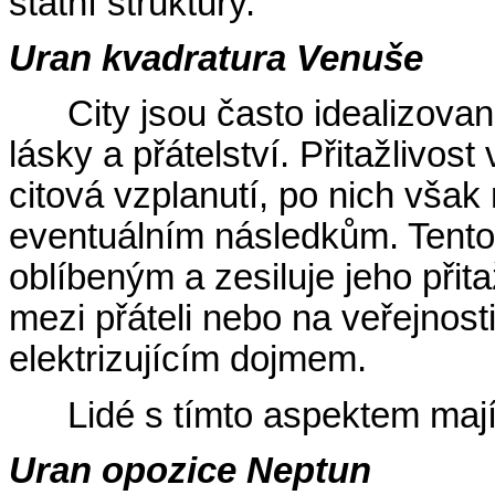
státní struktury.
Uran kvadratura Venuše
City jsou často idealizovan
lásky a přátelství. Přitažlivos
citová vzplanutí, po nich však 
eventuálním následkům. Tento 
oblíbeným a zesiluje jeho přit
mezi přáteli nebo na veřejnosti
elektrizujícím dojmem.
Lidé s tímto aspektem maj
Uran opozice Neptun