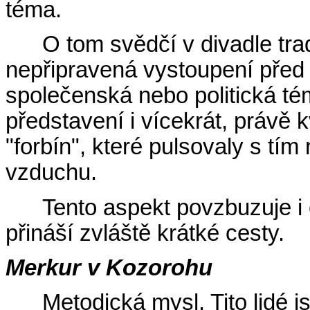
téma.
O tom svědčí v divadle trad
nepřipravená vystoupení před
společenská nebo politická tém
představení i vícekrát, právě
"forbín", které pulsovaly s tím
vzduchu.
Tento aspekt povzbuzuje i
přináší zvláště krátké cesty.
Merkur v Kozorohu
Metodická mysl. Tito lidé