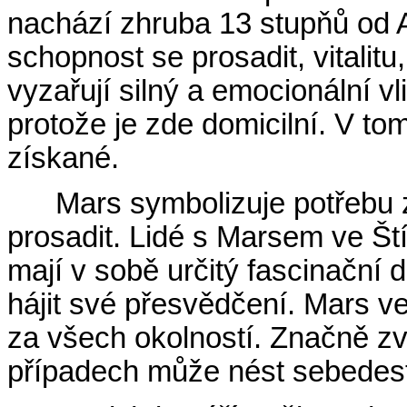
nachází zhruba 13 stupňů od 
schopnost se prosadit, vitalitu,
vyzařují silný a emocionální vl
protože je zde domicilní. V t
získané.
Mars symbolizuje potřebu 
prosadit. Lidé s Marsem ve Štír
mají v sobě určitý fascinační
hájit své přesvědčení. Mars ve
za všech okolností. Značně zv
případech může nést sebedest