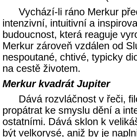
Vychází-li ráno Merkur př
intenzivní, intuitivní a inspi
budoucnost, která reaguje vyr
Merkur zároveň vzdálen od Slun
nespoutané, chtivé, typicky d
na cestě životem.
Merkur kvadrát Jupiter
Dává rozvláčnost v řeči, f
propátrat ke smyslu dění a in
ostatními. Dává sklon k velik
být velkorysé, aniž by je naplnil