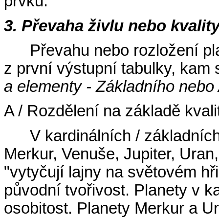
prvků.
3. Převaha živlu nebo kvalit
Převahu nebo rozložení pla
z první výstupní tabulky, kam
a elementy - Základního nebo 
A / Rozdělení na základě kvalit
V kardinálních / základníc
Merkur, Venuše, Jupiter, Ura
"vytyčují lajny na světovém hři
původní tvořivost. Planety v 
osobitost. Planety Merkur a U