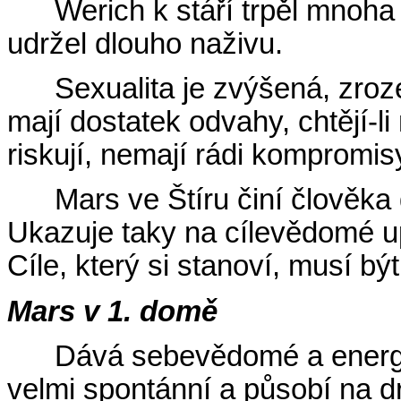
Werich k stáří trpěl mnoha
udržel dlouho naživu.
Sexualita je zvýšená, zroz
mají dostatek odvahy, chtějí-
riskují, nemají rádi kompromis
Mars ve Štíru činí člověka
Ukazuje taky na cílevědomé u
Cíle, který si stanoví, musí být
Mars v 1. domě
Dává sebevědomé a energic
velmi spontánní a působí na dr