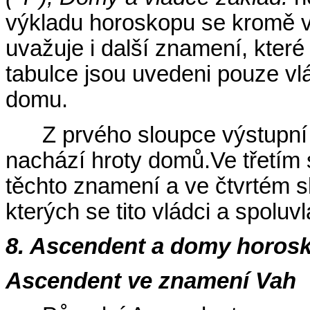
výkladu horoskopu se kromě v
uvažuje i další znamení, kter
tabulce jsou uvedeni pouze vl
domu.
Z prvého sloupce výstupní
nachází hroty domů.Ve třetím s
těchto znamení a ve čtvrtém s
kterých se tito vládci a spoluv
8. Ascendent a domy horos
Ascendent ve znamení Vah