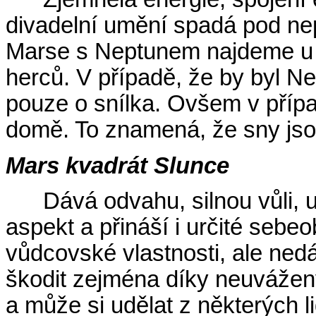
divadelní umění spadá pod ne
Marse s Neptunem najdeme u 
herců. V případě, že by byl Ne
pouze o snílka. Ovšem v přípa
domě. To znamená, že sny jso
Mars kvadrát Slunce
Dává odvahu, silnou vůli, u
aspekt a přináší i určité sebe
vůdcovské vlastnosti, ale ned
škodit zejména díky neuváž
a může si udělat z některých li