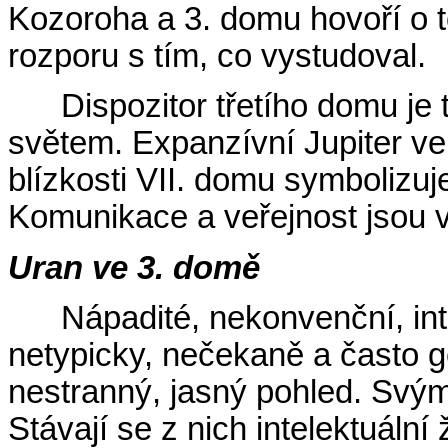
Kozoroha a 3. domu hovoří o t
rozporu s tím, co vystudoval.
Dispozitor třetího domu j
světem. Expanzívní Jupiter v
blízkosti VII. domu symbolizuje
Komunikace a veřejnost jsou v
Uran ve 3. domě
Nápadité, nekonvenční, int
netypicky, nečekaně a často g
nestranný, jasný pohled. Svým
Stávají se z nich intelektuální