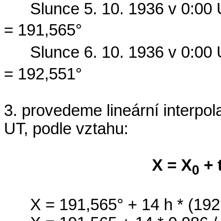
Slunce 5. 10. 1936 v 0:00
= 191,565°
Slunce 6. 10. 1936 v 0:00
= 192,551°
3. provedeme lineární interpol
UT, podle vztahu:
X = X
+ t
0
X = 191,565° + 14 h * (192