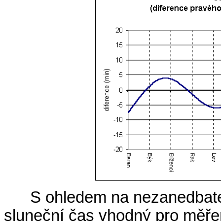
S ohledem na nezanedbat
sluneční čas vhodný pro měřen