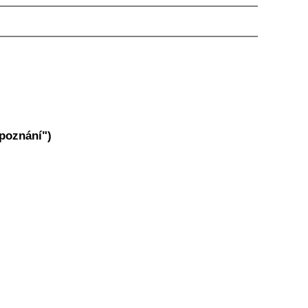
 poznání")