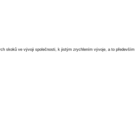
ých skoků ve vývoji společnosti, k jistým zrychlením vývoje, a to především