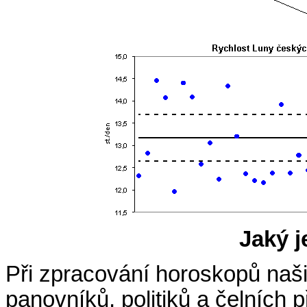
Jaký j
Při zpracování horoskopů naši
panovníků, politiků a čelních p