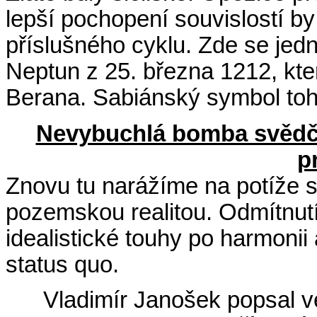
lepší pochopení souvislostí by
příslušného cyklu. Zde se jed
Neptun z 25. března 1212, kte
Berana. Sabiánský symbol toho
Nevybuchlá bomba svědč
p
Znovu tu narážíme na potíže 
pozemskou realitou. Odmítnutí 
idealistické touhy po harmonii
status quo.
Vladimír Janošek popsal v