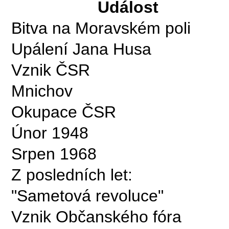
Událost
Bitva na Moravském poli
Upálení Jana Husa
Vznik ČSR
Mnichov
Okupace ČSR
Únor 1948
Srpen 1968
Z posledních let:
"Sametová revoluce"
Vznik Občanského fóra