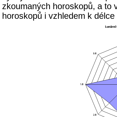
zkoumaných horoskopů, a to 
horoskopů i vzhledem k délce 