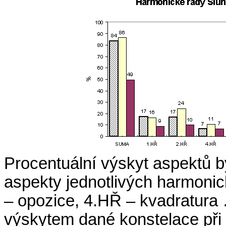
Procentuální výskyt aspektů 
aspekty jednotlivých harmonic
– opozice, 4.HŘ – kvadratura
výskytem dané konstelace při